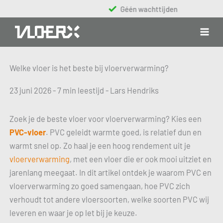
Ga
Géén wachttijden
naar
de
inhoud
Welke vloer is het beste bij vloerverwarming?
23 juni 2026 - 7 min leestijd - Lars Hendriks
Zoek je de beste vloer voor vloerverwarming? Kies een
PVC-vloer
. PVC geleidt warmte goed, is relatief dun en
warmt snel op. Zo haal je een hoog rendement uit je
vloerverwarming
, met een vloer die er ook mooi uitziet en
jarenlang meegaat. In dit artikel ontdek je waarom PVC en
vloerverwarming zo goed samengaan, hoe PVC zich
verhoudt tot andere vloersoorten, welke soorten PVC wij
leveren en waar je op let bij je keuze.