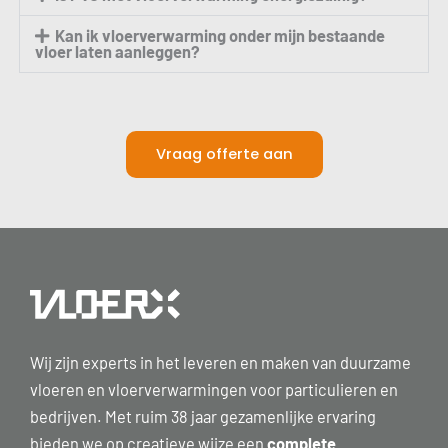
Kan ik vloerverwarming onder mijn bestaande
vloer laten aanleggen?
Vraag offerte aan
Wij zijn experts in het leveren en maken van duurzame
vloeren en vloerverwarmingen voor particulieren en
bedrijven. Met ruim 38 jaar gezamenlijke ervaring
bieden we op creatieve wijze een
complete