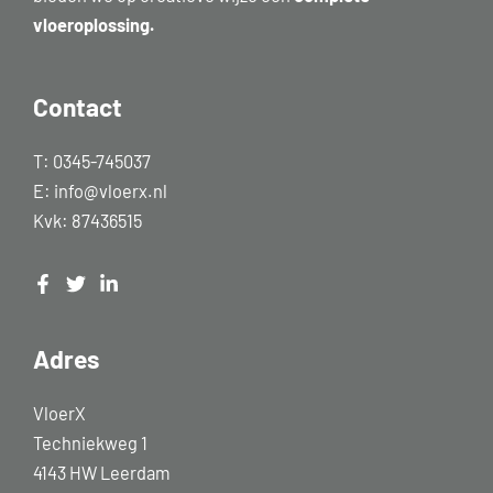
vloeroplossing.
Contact
T:
0345-745037
E:
info@vloerx.nl
Kvk: 87436515
Adres
VloerX
Techniekweg 1
4143 HW Leerdam