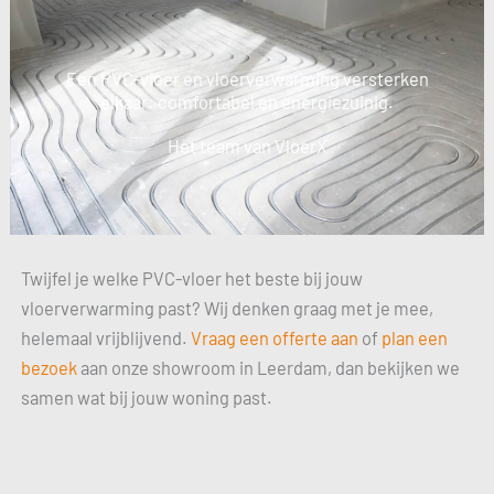
Een PVC-vloer en vloerverwarming versterken
elkaar: comfortabel en energiezuinig.
Het team van VloerX
Twijfel je welke PVC-vloer het beste bij jouw
vloerverwarming past? Wij denken graag met je mee,
helemaal vrijblijvend.
Vraag een offerte aan
of
plan een
bezoek
aan onze showroom in Leerdam, dan bekijken we
samen wat bij jouw woning past.