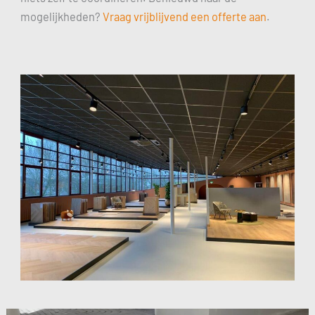
mogelijkheden?
Vraag vrijblijvend een offerte aan
.