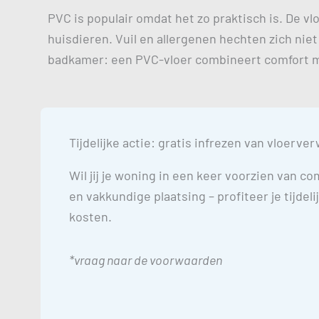
PVC is populair omdat het zo praktisch is. De v
huisdieren. Vuil en allergenen hechten zich nie
badkamer: een PVC-vloer combineert comfort m
Tijdelijke actie: gratis infrezen van vloerv
Wil jij je woning in een keer voorzien van c
en vakkundige plaatsing – profiteer je tijdeli
kosten.
*vraag naar de voorwaarden