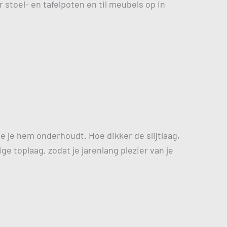
r stoel- en tafelpoten en til meubels op in
oe je hem onderhoudt. Hoe dikker de slijtlaag,
ge toplaag, zodat je jarenlang plezier van je