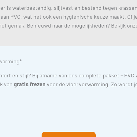
loer is waterbestendig, slijtvast en bestand tegen krasse
t aan PVC, wat het ook een hygienische keuze maakt. Of 
et gemak. Benieuwd naar de mogelijkheden? Bekijk on
erwarming*
omfort en stijl? Bij afname van ons complete pakket – PV
jk van
gratis frezen
voor de vloerverwarming. Zo wordt jo