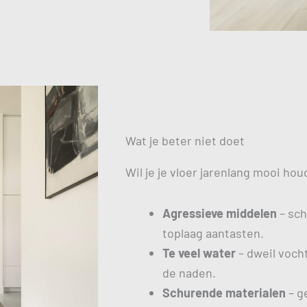
Wat je beter niet doet
Wil je je vloer jarenlang mooi ho
Agressieve middelen
– sch
toplaag aantasten.
Te veel water
– dweil vocht
de naden.
Schurende materialen
– g