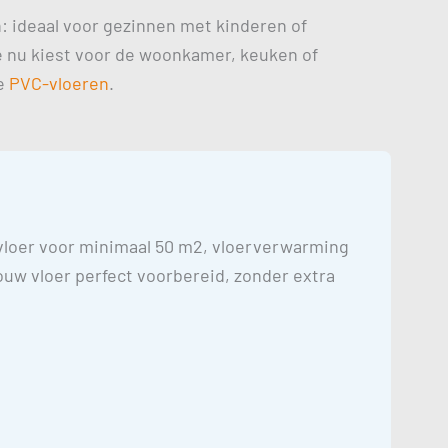
n: ideaal voor gezinnen met kinderen of
je nu kiest voor de woonkamer, keuken of
ze
PVC-vloeren
.
C vloer voor minimaal 50 m2, vloerverwarming
uw vloer perfect voorbereid, zonder extra