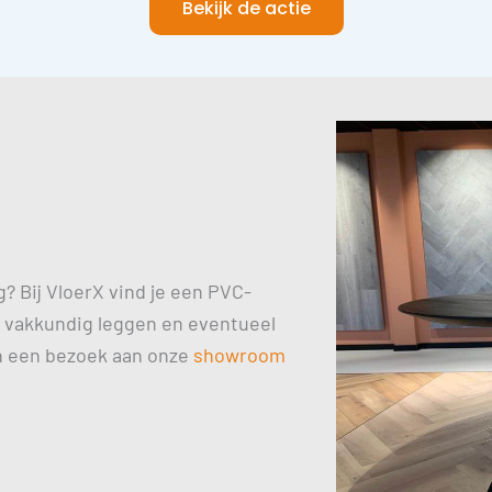
Bekijk de actie
g? Bij VloerX vind je een PVC-
ief vakkundig leggen en eventueel
n een bezoek aan onze
showroom