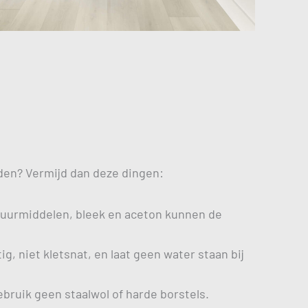
uden? Vermijd dan deze dingen:
uurmiddelen, bleek en aceton kunnen de
ig, niet kletsnat, en laat geen water staan bij
ebruik geen staalwol of harde borstels.