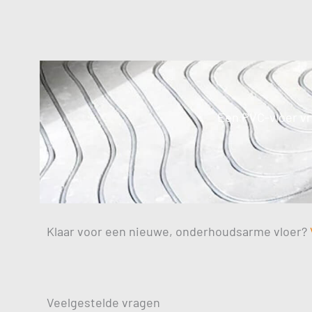
Een PVC-vloer vr
Klaar voor een nieuwe, onderhoudsarme vloer?
Veelgestelde vragen