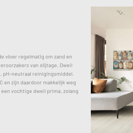
e vloer regelmatig om zand en
veroorzakers van slijtage. Dweil
, pH-neutraal reinigingsmiddel.
C en zijn daardoor makkelijk weg
 een vochtige dweil prima, zolang