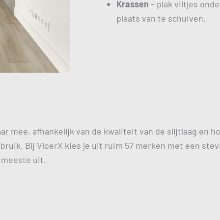
Krassen
– plak viltjes onde
plaats van te schuiven.
r mee, afhankelijk van de kwaliteit van de slijtlaag en h
ruik. Bij VloerX kies je uit ruim 57 merken met een stevi
 meeste uit.