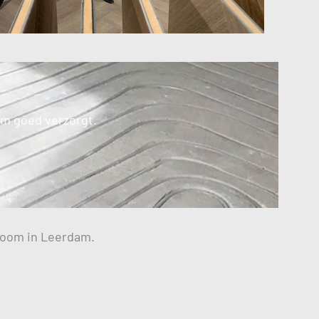
em goed verzorgt.
oom in Leerdam.