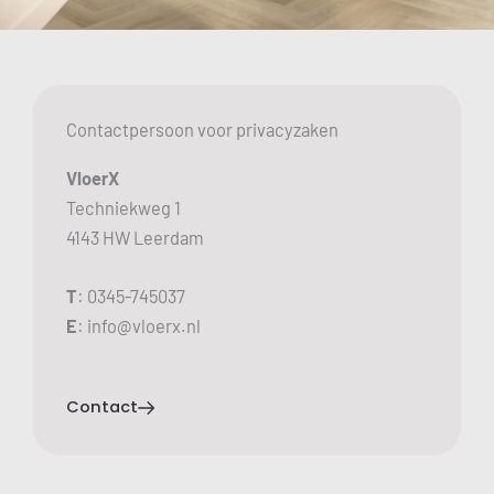
Contactpersoon voor privacyzaken
VloerX
Techniekweg 1
4143 HW Leerdam
T
: 0345-745037
E
: info@vloerx.nl
Contact