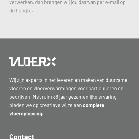
verwerken, dan brengen wij jou daarvan per e-mail op
de hoogte.
Wij zijn experts in het leveren en maken van duurzame
vloeren en vloerverwarmingen voor particulieren en
bedrijven. Met ruim 38 jaar gezamenlijke ervaring
bieden we op creatieve wijze een
complete
vloeroplossing.
Contact