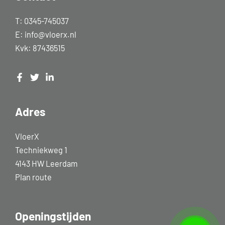
T:
0345-745037
E:
info@vloerx.nl
Kvk: 87436515
Adres
VloerX
Techniekweg 1
4143 HW Leerdam
Plan route
Openingstijden