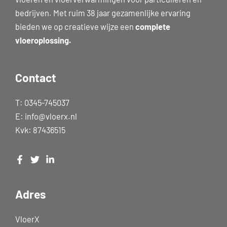
bedrijven. Met ruim 38 jaar gezamenlijke ervaring
bieden we op creatieve wijze een
complete
vloeroplossing.
Contact
T:
0345-745037
E:
info@vloerx.nl
Kvk: 87436515
Adres
VloerX