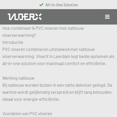
Ga
All-In-One Solution
naar
de
inhoud
Hoe combineer ik PVC vloeren met natbouw
vloerverwarming?
Introductie
PVC vloeren combineren uitstekend met natbouw
vloerverwarming. VloerX in Leerdam legt beide systemen als
all-in-one solution voor maximaal comfort en efficiëntie.
Werking natbouw
Bij natbouw worden buizen in een natte dekvloer gelegd. De
warmte wordt gelijkmatig verspreid en blijft lang behouden,
ideaal voor energie-efficiëntie.
Voordelen van PVC vloeren